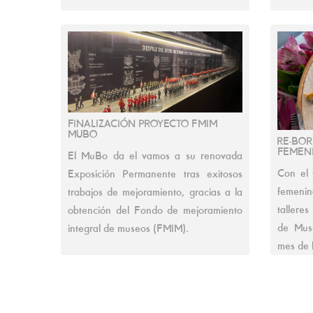
FINALIZACIÓN PROYECTO FMIM
MUBO
RE-BO
FEMEN
El MuBo da el vamos a su renovada
Con el 
Exposición Permanente tras exitosos
femenin
trabajos de mejoramiento, gracias a la
tallere
obtención del Fondo de mejoramiento
de Muse
integral de museos (FMIM).
mes de 