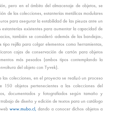
ión, pero en el ámbito del almacenaje de objetos, se
ión de las colecciones, estanterías metálicas modulares
uros para asegurar la estabilidad de las piezas ante un
s estanterías existentes para aumentar la capacidad de
acios, también se consideró -además de las bandejas-,
tipo rejilla para colgar elementos como herramientas,
icaron cajas de conservación de cartón para objetos
ementos más pesados (ambos tipos contemplando la
envoltura del objeto con Tyvek).
las colecciones, en el proyecto se realizó un proceso
e 150 objetos pertenecientes a las colecciones del
os, documentados y fotografiados según tamaño y
 trabajo de diseño y edición de textos para un catálogo
a web
www.mubo.cl,
dando a conocer dichos objetos a