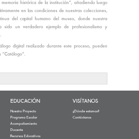
memoria histórica de la institución”, añadiendo luego
sitivamente en las condiciones de nuestras colecciones,
tinua del capital humano del museo, donde nuestra
ha sido un verdadero ejemplo de profesionalismo y
”.
álogo digital realizado durante este proceso, pueden
n “Catálogo”.
EDUCACIÓN
VISÍTANOS
Nuestro Proyecto
¿Dónde estamos?
Programa Escolar
Contáctanos
Acompañamiento
Docente
Recursos Educativos