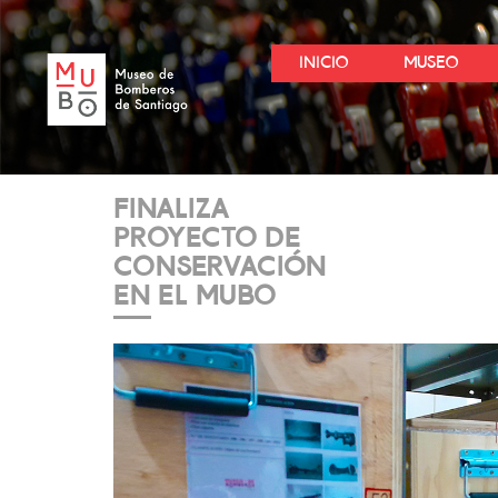
INICIO
MUSEO
FINALIZA
PROYECTO DE
CONSERVACIÓN
EN EL MUBO