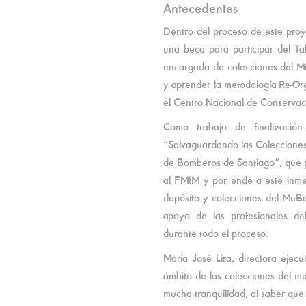
Antecedentes
Dentro del proceso de este pro
una beca para participar del T
encargada de colecciones del MuB
y aprender la metodología Re-Org
el Centro Nacional de Conservac
Como trabajo de finalización 
“Salvaguardando las Colecciones
de Bomberos de Santiago”, que po
al FMIM y por ende a este inmen
depósito y colecciones del MuBo
apoyo de las profesionales d
durante todo el proceso.
María José Lira, directora ejec
ámbito de las colecciones del mu
mucha tranquilidad, al saber qu