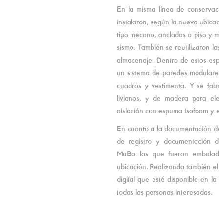
En la misma línea de conservac
instalaron, según la nueva ubicac
tipo mecano, ancladas a piso y m
sismo. También se reutilizaron la
almacenaje. Dentro de estos esp
un sistema de paredes modulares 
cuadros y vestimenta. Y se fabr
livianos, y de madera para el
aislación con espuma Isofoam y 
En cuanto a la documentación de 
de registro y documentación d
MuBo los que fueron embalad
ubicación. Realizando también el
digital que esté disponible en l
todas las personas interesadas.