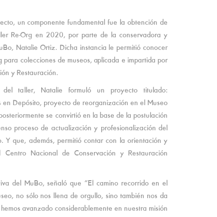
yecto, un componente fundamental fue la obtención de
aller Re-Org en 2020, por parte de la conservadora y
o, Natalie Ortiz. Dicha instancia le permitió conocer
 para colecciones de museos, aplicada e impartida por
ión y Restauración.
del taller, Natalie formuló un proyecto titulado:
 en Depósito, proyecto de reorganización en el Museo
steriormente se convirtió en la base de la postulación
so proceso de actualización y profesionalización del
. Y que, además, permitió contar con la orientación y
el Centro Nacional de Conservación y Restauración
utiva del MuBo, señaló que “El camino recorrido en el
seo, no sólo nos llena de orgullo, sino también nos da
e hemos avanzado considerablemente en nuestra misión