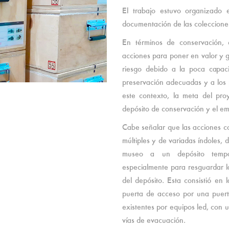
El trabajo estuvo organizado 
documentación de las coleccione
En términos de conservación, e
acciones para poner en valor y g
riesgo debido a la poca capac
preservación adecuadas y a los 
este contexto, la meta del proy
depósito de conservación y el e
Cabe señalar que las acciones c
múltiples y de variadas índoles, 
museo a un depósito tempor
especialmente para resguardar la
del depósito. Esta consistió en 
puerta de acceso por una puert
existentes por equipos led, con 
vías de evacuación.