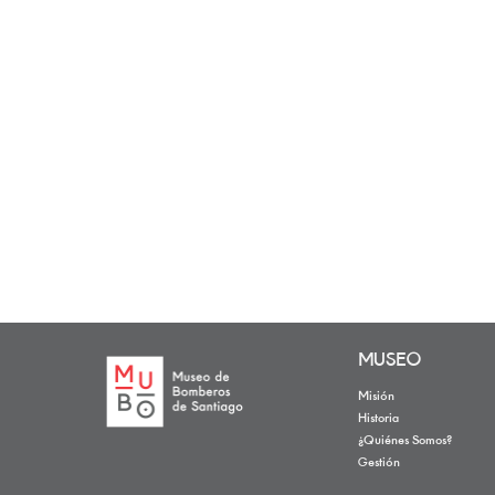
MUSEO
Misión
Historia
¿Quiénes Somos?
Gestión