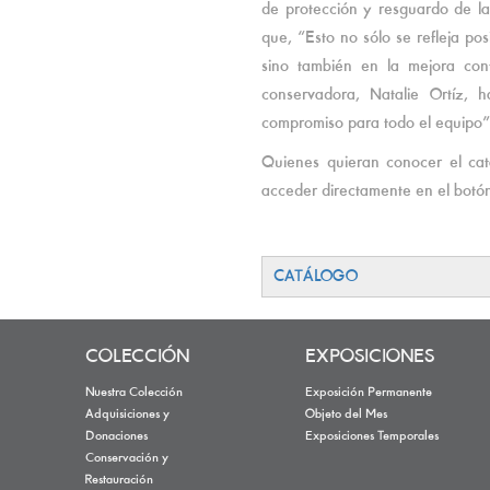
de protección y resguardo de la 
que, “Esto no sólo se refleja po
sino también en la mejora con
conservadora, Natalie Ortíz, 
compromiso para todo el equipo
Quienes quieran conocer el cat
acceder directamente en el botó
CATÁLOGO
COLECCIÓN
EXPOSICIONES
Nuestra Colección
Exposición Permanente
Adquisiciones y
Objeto del Mes
Donaciones
Exposiciones Temporales
Conservación y
Restauración