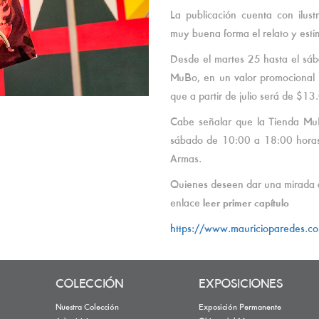
La publicación cuenta con ilu
muy buena forma el relato y esti
Desde el martes 25 hasta el sába
MuBo, en un valor promocional
que a partir de julio será de $1
Cabe señalar que la Tienda Mu
sábado de 10:00 a 18:00 horas
Armas.
Quienes deseen dar una mirada al 
enlace
leer primer capítulo
https://www.mauricioparedes.co
COLECCIÓN
EXPOSICIONES
Nuestra Colección
Exposición Permanente