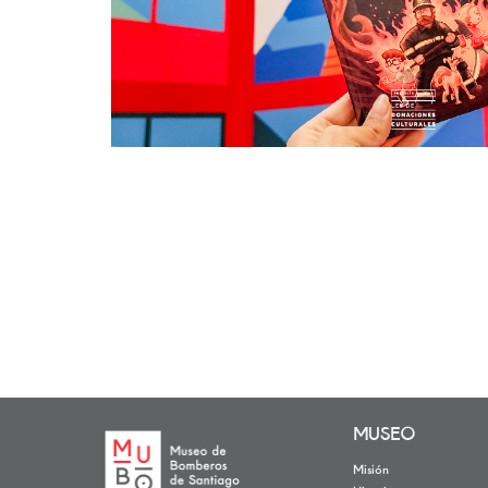
MUSEO
Misión