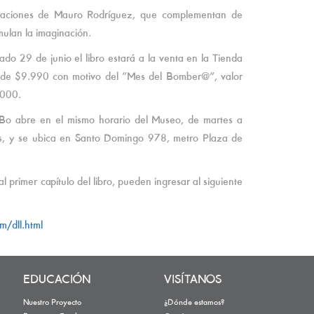
straciones de Mauro Rodríguez, que complementan de
mulan la imaginación.
do 29 de junio el libro estará a la venta en la Tienda
 de $9.990 con motivo del “Mes del Bomber@”, valor
3.000.
Bo abre en el mismo horario del Museo, de martes a
, y se ubica en Santo Domingo 978, metro Plaza de
primer capítulo del libro, pueden ingresar al siguiente
m/dll.html
EDUCACIÓN
VISÍTANOS
Nuestro Proyecto
¿Dónde estamos?