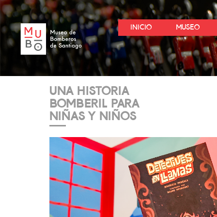
INICIO
MUSEO
UNA HISTORIA
BOMBERIL PARA
NIÑAS Y NIÑOS