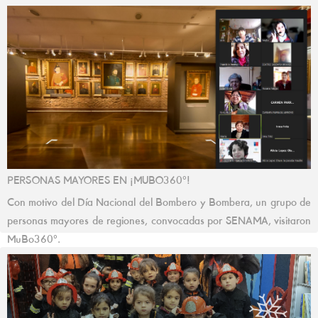
PERSONAS MAYORES EN ¡MUBO360º!
Con motivo del Día Nacional del Bombero y Bombera, un grupo de
personas mayores de regiones, convocadas por SENAMA, visitaron
MuBo360º.