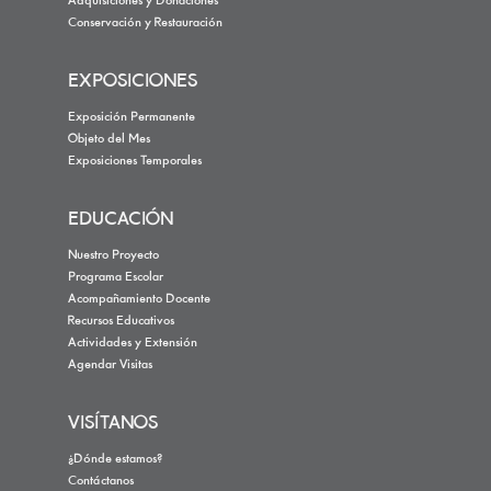
Adquisiciones y Donaciones
Conservación y Restauración
EXPOSICIONES
Exposición Permanente
Objeto del Mes
Exposiciones Temporales
EDUCACIÓN
Nuestro Proyecto
Programa Escolar
Acompañamiento Docente
Recursos Educativos
Actividades y Extensión
Agendar Visitas
VISÍTANOS
¿Dónde estamos?
Contáctanos