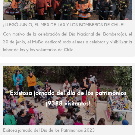
¡LLEGÓ JUNIO, EL MES DE LAS Y LOS BOMBEROS DE CHILE!
Con motivo de la celebración del Día Nacional del Bombero(a), el
30 de junio, el MuBo dedicará todo el mes a celebrar y visibilizar la
labor de las y los voluntarios de Chile.
Exitosa jornada del Día de los Patrimonios 2023