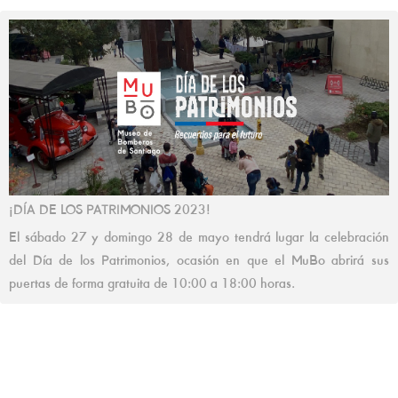
¡DÍA DE LOS PATRIMONIOS 2023!
El sábado 27 y domingo 28 de mayo tendrá lugar la celebración
del Día de los Patrimonios, ocasión en que el MuBo abrirá sus
puertas de forma gratuita de 10:00 a 18:00 horas.