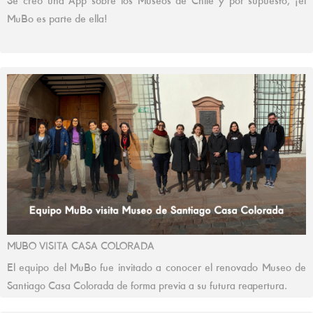
Se creó una App sobre los Museos de Chile y por supuesto, ¡el
MuBo es parte de ella!
MUBO VISITA CASA COLORADA
El equipo del MuBo fue invitado a conocer el renovado Museo de
Santiago Casa Colorada de forma previa a su futura reapertura.