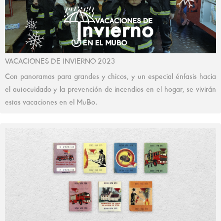
VACACIONES DE INVIERNO 2023
Con panoramas para grandes y chicos, y un especial énfasis hacia
el autocuidado y la prevención de incendios en el hogar, se vivirán
estas vacaciones en el MuBo.